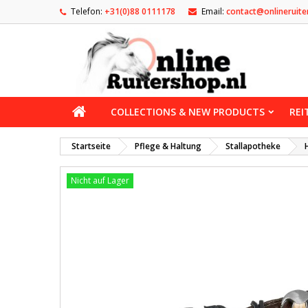
Telefon:
+31(0)88 0111178
Email:
contact@onlineruite
COLLECTIONS & NEW PRODUCTS
REI
Startseite
Pflege & Haltung
Stallapotheke
Nicht auf Lager