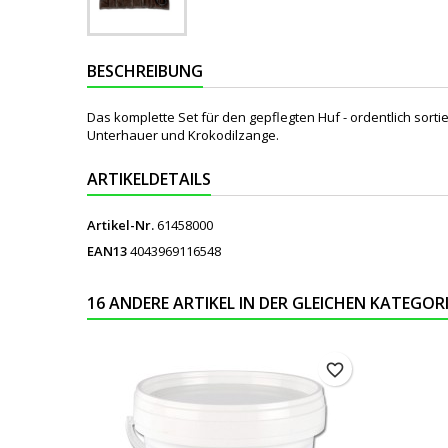
BESCHREIBUNG
Das komplette Set für den gepflegten Huf - ordentlich sort
Unterhauer und Krokodilzange.
ARTIKELDETAILS
Artikel-Nr.
61458000
EAN13
4043969116548
16 ANDERE ARTIKEL IN DER GLEICHEN KATEGORI
favorite_border