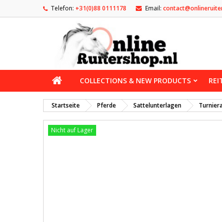
Telefon:
+31(0)88 0111178
Email:
contact@onlineruite
COLLECTIONS & NEW PRODUCTS
REI
Startseite
Pferde
Sattelunterlagen
Turnier
Nicht auf Lager