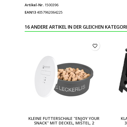
Artikel-Nr.
1500396
EAN13
4057962064225
16 ANDERE ARTIKEL IN DER GLEICHEN KATEGORI
favorite_border
KLEINE FUTTERSCHALE "ENJOY YOUR
KL
SNACK" MIT DECKEL, MISTEL, 2
3