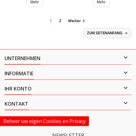
Mehr
Mehr
1
2
Weiter

ZUM SEITENANFANG


UNTERNEHMEN

INFORMATIE

IHR KONTO

KONTAKT
Beheer uw eigen Cookies en Privacy
NEWSLETTER