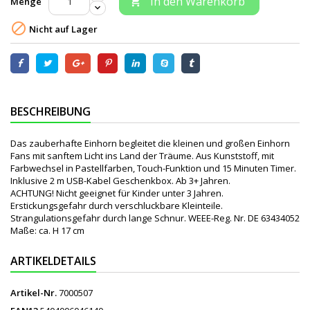
In den Warenkorb
Menge


Nicht auf Lager
BESCHREIBUNG
Das zauberhafte Einhorn begleitet die kleinen und großen Einhorn
Fans mit sanftem Licht ins Land der Träume. Aus Kunststoff, mit
Farbwechsel in Pastellfarben, Touch-Funktion und 15 Minuten Timer.
Inklusive 2 m USB-Kabel Geschenkbox. Ab 3+ Jahren.
ACHTUNG! Nicht geeignet für Kinder unter 3 Jahren.
Erstickungsgefahr durch verschluckbare Kleinteile.
Strangulationsgefahr durch lange Schnur. WEEE-Reg. Nr. DE 63434052
Maße: ca. H 17 cm
ARTIKELDETAILS
Artikel-Nr.
7000507