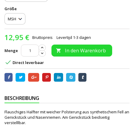
Größe
12,95 €
Bruttopreis
Levertijd 1-3 dagen
In den Warenkorb
Menge


Direct leverbaar
BESCHREIBUNG
Flauschiges Halfter mit weicher Polsterung aus synthetischem Fell an
Genickstück und Nasenriemen. Am Genickstück beidseitig
verstelllbar.