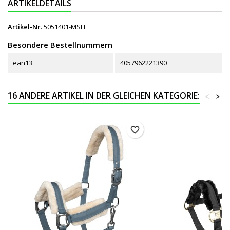
ARTIKELDETAILS
Artikel-Nr.
5051401-MSH
Besondere Bestellnummern
ean13
4057962221390
16 ANDERE ARTIKEL IN DER GLEICHEN KATEGORIE:
<
>
favorite_border