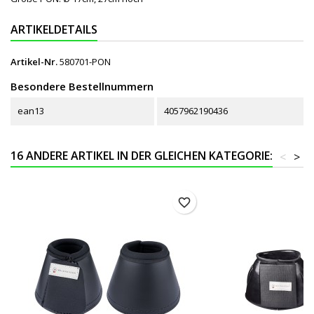
ARTIKELDETAILS
Artikel-Nr.
580701-PON
Besondere Bestellnummern
ean13
4057962190436
16 ANDERE ARTIKEL IN DER GLEICHEN KATEGORIE:
<
>
favorite_border