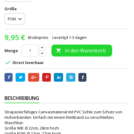
Größe
9,95 €
Bruttopreis
Levertijd 1-3 dagen
In den Warenkorb
Menge


Direct leverbaar
BESCHREIBUNG
Strapazierfähiges Canvasmaterial mit PVC Sohle zum Schutz von
Hufverbänden. Einfach mit einem Klettband zu verschließen.
Waschbar.
Größe WB: Ø 22cm, 28cm hoch
Größe PON: Ø 17cm, 27cm hoch