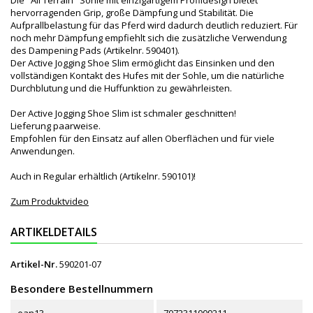
hervorragenden Grip, große Dämpfung und Stabilität. Die
Aufprallbelastung für das Pferd wird dadurch deutlich reduziert. Für
noch mehr Dämpfung empfiehlt sich die zusätzliche Verwendung
des Dampening Pads (Artikelnr. 590401).
Der Active Jogging Shoe Slim ermöglicht das Einsinken und den
vollständigen Kontakt des Hufes mit der Sohle, um die natürliche
Durchblutung und die Huffunktion zu gewährleisten.
Der Active Jogging Shoe Slim ist schmaler geschnitten!
Lieferung paarweise.
Empfohlen für den Einsatz auf allen Oberflächen und für viele
Anwendungen.
Auch in Regular erhältlich (Artikelnr. 590101)!
Zum Produktvideo
ARTIKELDETAILS
Artikel-Nr.
590201-07
Besondere Bestellnummern
ean13
7072311009211