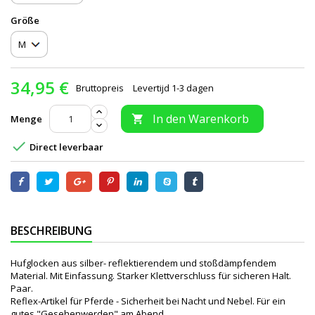
Größe
34,95 €
Bruttopreis
Levertijd 1-3 dagen
In den Warenkorb
Menge


Direct leverbaar
BESCHREIBUNG
Hufglocken aus silber- reflektierendem und stoßdämpfendem
Material. Mit Einfassung. Starker Klettverschluss für sicheren Halt.
Paar.
Reflex-Artikel für Pferde - Sicherheit bei Nacht und Nebel. Für ein
gutes "Gesehenwerden" am Abend.