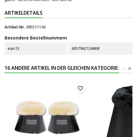
ARTIKELDETAILS
Artikel-Nr.
3855111-M
Besondere Bestellnummern
ean13
4057962124868
16 ANDERE ARTIKEL IN DER GLEICHEN KATEGORIE:
<
>
favorite_border