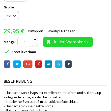
Größe
29,95 €
Bruttopreis
Levertijd 1-3 dagen
In den Warenkorb
Menge


Direct leverbaar
BESCHREIBUNG
- Elastische Mini Chaps mit exzellenter Passform und Silikon-Grip
- Integrierte lange, elastische Einsätze
- Stabiler Reißverschluß mit Druckknopfabschluss
- Elastische Schuheinsätze vorne
- Elastische, verstärkte Stege