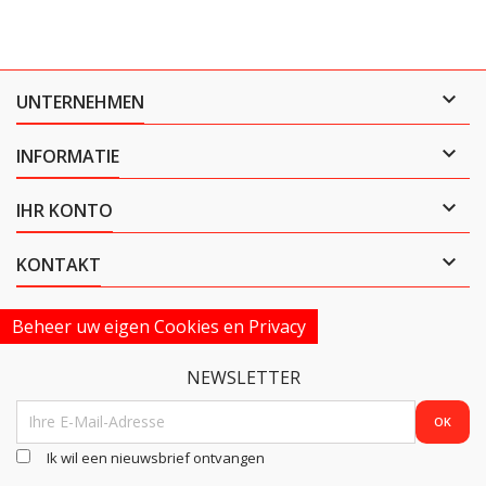

UNTERNEHMEN

INFORMATIE

IHR KONTO

KONTAKT
Beheer uw eigen Cookies en Privacy
NEWSLETTER
Ik wil een nieuwsbrief ontvangen