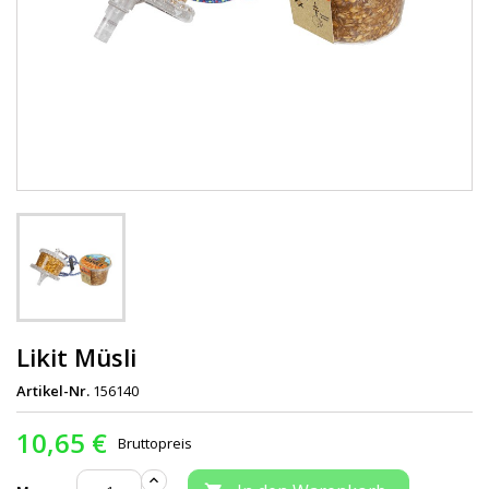
Likit Müsli
Artikel-Nr.
156140
10,65 €
Bruttopreis