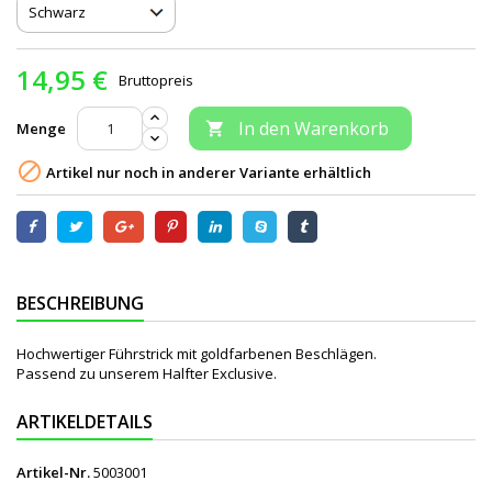
14,95 €
Bruttopreis
In den Warenkorb
Menge


Artikel nur noch in anderer Variante erhältlich
BESCHREIBUNG
Hochwertiger Führstrick mit goldfarbenen Beschlägen.
Passend zu unserem Halfter Exclusive.
ARTIKELDETAILS
Artikel-Nr.
5003001