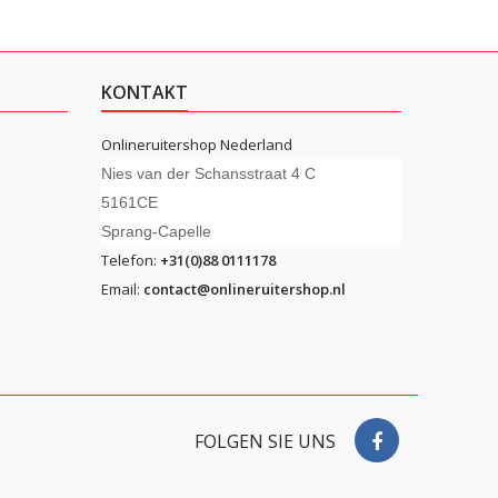
KONTAKT
Onlineruitershop Nederland
Nies van der Schansstraat 4 C
5161CE
Sprang-Capelle
Telefon:
+31(0)88 0111178
Email:
contact@onlineruitershop.nl
FOLGEN SIE UNS