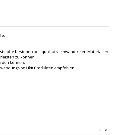
fe.
ststoffe bestehen aus qualitativ einwandfreien Materialien
rleisten zu können.
erden können.
erwendung von Likit Produkten empfohlen.
<
>