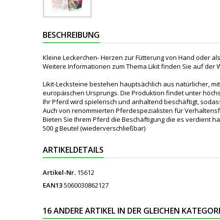
BESCHREIBUNG
Kleine Leckerchen- Herzen zur Fütterung von Hand oder als 
Weitere Informationen zum Thema Likit finden Sie auf der 
Likit-Lecksteine bestehen hauptsächlich aus natürlicher, m
europäischen Ursprungs. Die Produktion findet unter höchst
Ihr Pferd wird spielerisch und anhaltend beschäftigt, so
Auch von renommierten Pferdespezialisten für Verhaltensfo
Bieten Sie Ihrem Pferd die Beschäftigung die es verdient ha
500 g Beutel (wiederverschließbar)
ARTIKELDETAILS
Artikel-Nr.
15612
EAN13
5060030862127
16 ANDERE ARTIKEL IN DER GLEICHEN KATEGORI