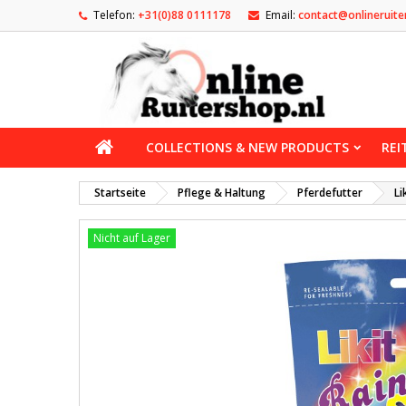
Telefon:
+31(0)88 0111178
Email:
contact@onlineruite
COLLECTIONS & NEW PRODUCTS
REI
Startseite
Pflege & Haltung
Pferdefutter
Li
Nicht auf Lager