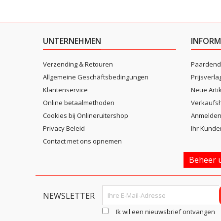
UNTERNEHMEN
INFORM
Verzending & Retouren
Paardend
Allgemeine Geschäftsbedingungen
Prijsverla
Klantenservice
Neue Arti
Online betaalmethoden
Verkaufsh
Cookies bij Onlineruitershop
Anmelde
Privacy Beleid
Ihr Kunde
Contact met ons opnemen
Beheer u
NEWSLETTER
Ik wil een nieuwsbrief ontvangen