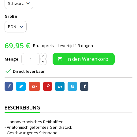
Größe
69,95 €
Bruttopreis
Levertijd 1-3 dagen
In den Warenkorb
Menge


Direct leverbaar
BESCHREIBUNG
- Hannoveranisches Reithalfter
- Anatomisch geformtes Genickstück
- Geschwungenes Stirnband