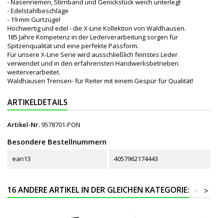
- Nasenriemen, Stirnband und Genickstück weich unterlegt
- Edelstahlbeschläge
- 19 mm Gurtzügel
Hochwertig und edel - die X-Line Kollektion von Waldhausen.
185 Jahre Kompetenz in der Lederverarbeitung sorgen für
Spitzenqualität und eine perfekte Passform.
Für unsere X-Line Serie wird ausschließlich feinstes Leder
verwendet und in den erfahrensten Handwerksbetrieben
weiterverarbeitet.
Waldhausen Trensen- für Reiter mit einem Gespür für Qualität!
ARTIKELDETAILS
Artikel-Nr.
9578701-PON
Besondere Bestellnummern
ean13
4057962174443
16 ANDERE ARTIKEL IN DER GLEICHEN KATEGORIE:
<
>