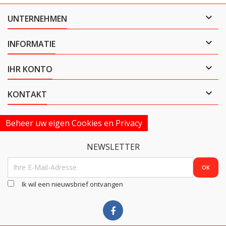

UNTERNEHMEN

INFORMATIE

IHR KONTO

KONTAKT
Beheer uw eigen Cookies en Privacy
NEWSLETTER
Ik wil een nieuwsbrief ontvangen