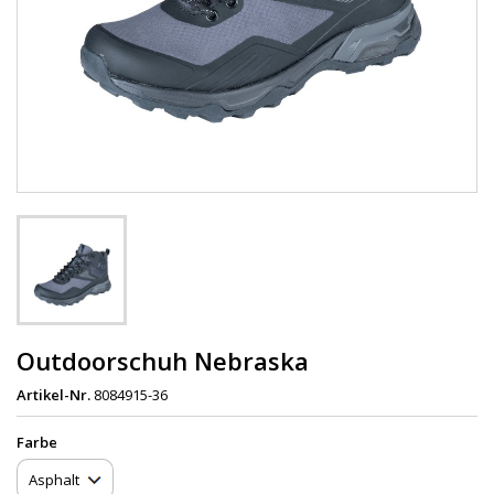
Outdoorschuh Nebraska
Artikel-Nr.
8084915-36
Farbe