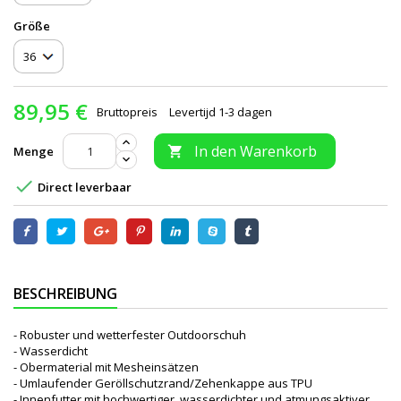
Größe
89,95 €
Bruttopreis
Levertijd 1-3 dagen
In den Warenkorb
Menge


Direct leverbaar
BESCHREIBUNG
- Robuster und wetterfester Outdoorschuh
- Wasserdicht
- Obermaterial mit Mesheinsätzen
- Umlaufender Geröllschutzrand/Zehenkappe aus TPU
- Innenfutter mit hochwertiger, wasserdichter und atmungsaktiver