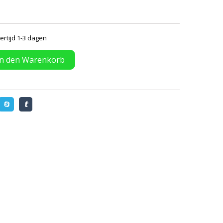
ertijd 1-3 dagen
In den Warenkorb