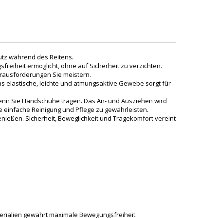
hutz während des Reitens.
reiheit ermöglicht, ohne auf Sicherheit zu verzichten.
erausforderungen Sie meistern.
s elastische, leichte und atmungsaktive Gewebe sorgt für
 wenn Sie Handschuhe tragen. Das An- und Ausziehen wird
 einfache Reinigung und Pflege zu gewährleisten.
nießen. Sicherheit, Beweglichkeit und Tragekomfort vereint
erialien gewährt maximale Bewegungsfreiheit.