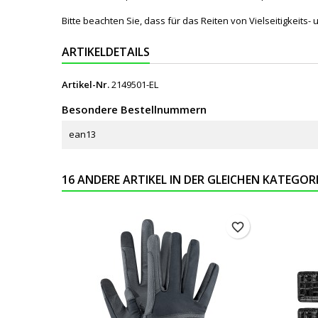
Bitte beachten Sie, dass für das Reiten von Vielseitigkeit
ARTIKELDETAILS
Artikel-Nr.
2149501-EL
Besondere Bestellnummern
ean13
16 ANDERE ARTIKEL IN DER GLEICHEN KATEGORI
favorite_border