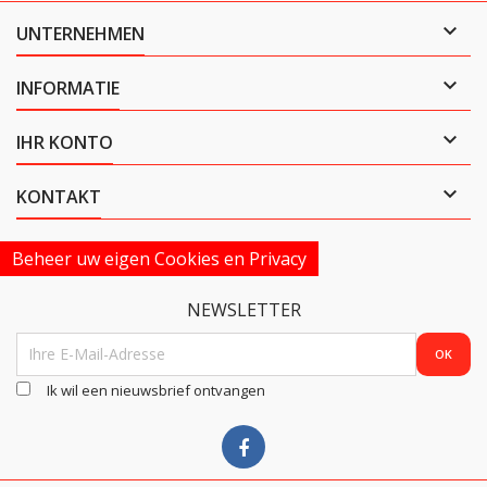

UNTERNEHMEN

INFORMATIE

IHR KONTO

KONTAKT
Beheer uw eigen Cookies en Privacy
NEWSLETTER
Ik wil een nieuwsbrief ontvangen