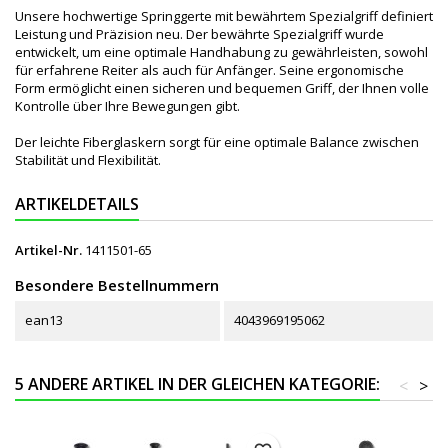
Unsere hochwertige Springgerte mit bewährtem Spezialgriff definiert
Leistung und Präzision neu. Der bewährte Spezialgriff wurde
entwickelt, um eine optimale Handhabung zu gewährleisten, sowohl
für erfahrene Reiter als auch für Anfänger. Seine ergonomische
Form ermöglicht einen sicheren und bequemen Griff, der Ihnen volle
Kontrolle über Ihre Bewegungen gibt.
Der leichte Fiberglaskern sorgt für eine optimale Balance zwischen
Stabilität und Flexibilität.
ARTIKELDETAILS
Artikel-Nr.
1411501-65
Besondere Bestellnummern
ean13
4043969195062
5 ANDERE ARTIKEL IN DER GLEICHEN KATEGORIE:
<
>