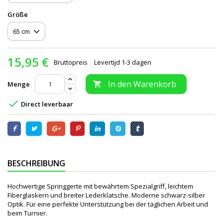
Größe
15,95 €
Bruttopreis
Levertijd 1-3 dagen
In den Warenkorb
Menge


Direct leverbaar
BESCHREIBUNG
Hochwertige Springgerte mit bewährtem Spezialgriff, leichtem
Fiberglaskern und breiter Lederklatsche. Moderne schwarz-silber
Optik. Für eine perfekte Unterstützung bei der täglichen Arbeit und
beim Turnier.