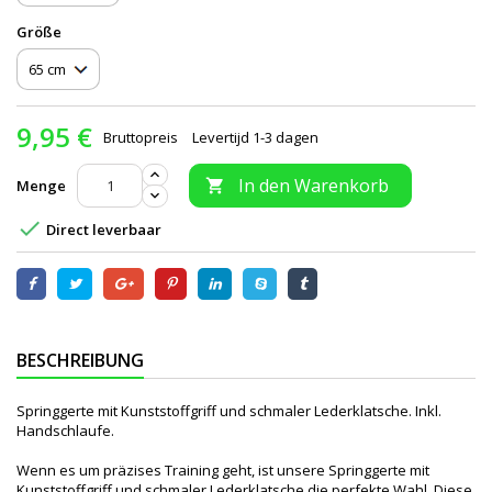
Größe
9,95 €
Bruttopreis
Levertijd 1-3 dagen
In den Warenkorb
Menge


Direct leverbaar
BESCHREIBUNG
Springgerte mit Kunststoffgriff und schmaler Lederklatsche. Inkl.
Handschlaufe.
Wenn es um präzises Training geht, ist unsere Springgerte mit
Kunststoffgriff und schmaler Lederklatsche die perfekte Wahl. Diese