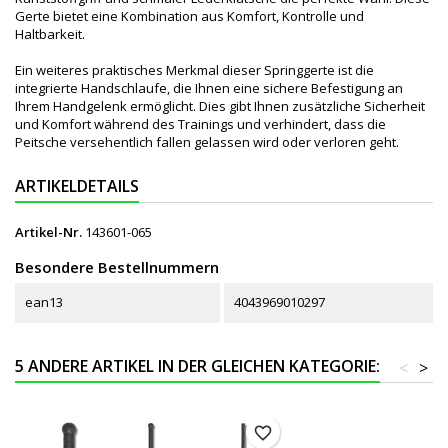
Gerte bietet eine Kombination aus Komfort, Kontrolle und
Haltbarkeit.
Ein weiteres praktisches Merkmal dieser Springgerte ist die
integrierte Handschlaufe, die Ihnen eine sichere Befestigung an
Ihrem Handgelenk ermöglicht. Dies gibt Ihnen zusätzliche Sicherheit
und Komfort während des Trainings und verhindert, dass die
Peitsche versehentlich fallen gelassen wird oder verloren geht.
ARTIKELDETAILS
Artikel-Nr.
143601-065
Besondere Bestellnummern
ean13
4043969010297
5 ANDERE ARTIKEL IN DER GLEICHEN KATEGORIE:
<
>
favorite_border