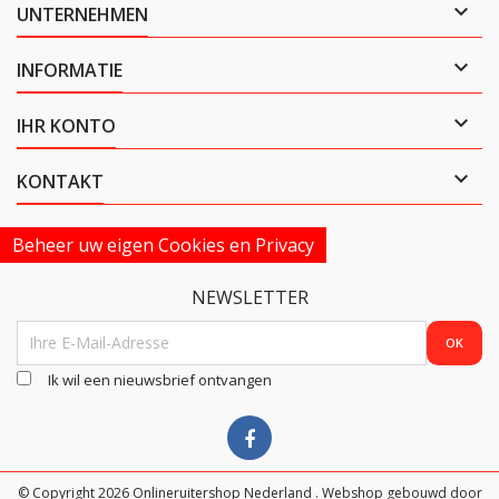

UNTERNEHMEN

INFORMATIE

IHR KONTO

KONTAKT
Beheer uw eigen Cookies en Privacy
NEWSLETTER
Ik wil een nieuwsbrief ontvangen
© Copyright 2026 Onlineruitershop Nederland . Webshop gebouwd door