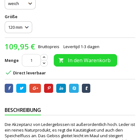
Größe
109,95 €
Bruttopreis
Levertijd 1-3 dagen
In den Warenkorb
Menge


Direct leverbaar
BESCHREIBUNG
Die Akzeptanz von Ledergebissen ist außerordentlich hoch. Leder ist
ein reines Naturprodukt, es regt die Kautätigkeit und auch den
Speichelfluss an. Das Gebiss gleitet leicht im Maul und steigert