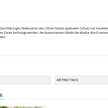
tdurchlässiges Material an den Ohren bietet optimalen Schutz vor Insekt
am Zaum befestigt werden. Am Nasenriemen bleibt die Maske durch einen El
ten.
4057962174412
E: