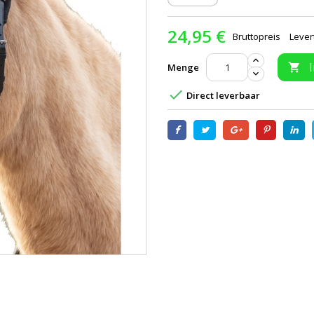
24,95 €
Bruttopreis
Lever
Menge


Direct leverbaar