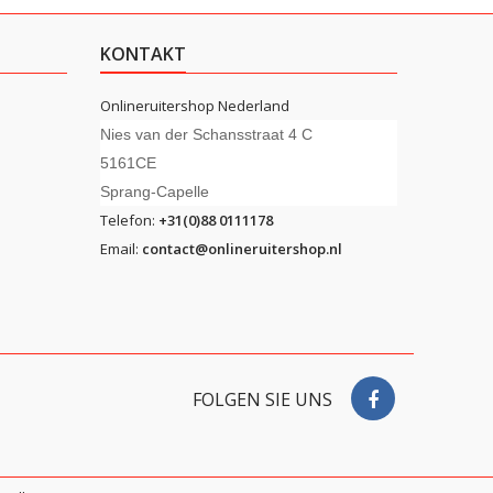
KONTAKT
Onlineruitershop Nederland
Nies van der Schansstraat 4 C
5161CE
Sprang-Capelle
Telefon:
+31(0)88 0111178
Email:
contact@onlineruitershop.nl
FOLGEN SIE UNS