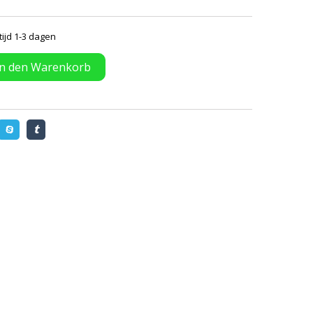
tijd 1-3 dagen
In den Warenkorb