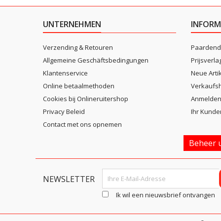
UNTERNEHMEN
INFORM
Verzending & Retouren
Paardend
Allgemeine Geschäftsbedingungen
Prijsverla
Klantenservice
Neue Arti
Online betaalmethoden
Verkaufsh
Cookies bij Onlineruitershop
Anmelde
Privacy Beleid
Ihr Kunde
Contact met ons opnemen
Beheer u
NEWSLETTER
Ik wil een nieuwsbrief ontvangen