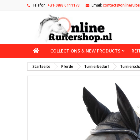
Telefon:
+31(0)88 0111178
Email:
contact@onlineruite
COLLECTIONS & NEW PRODUCTS
REI
Startseite
Pferde
Turnierbedarf
Turniersch