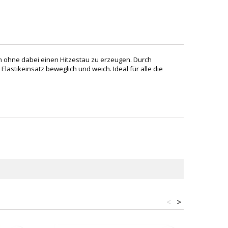
en ohne dabei einen Hitzestau zu erzeugen. Durch
astikeinsatz beweglich und weich. Ideal für alle die
<
>