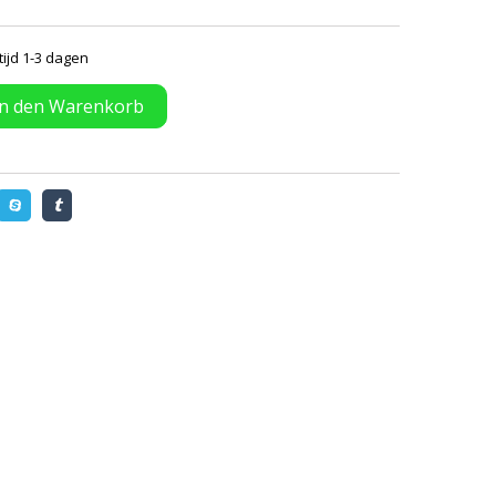
tijd 1-3 dagen
In den Warenkorb