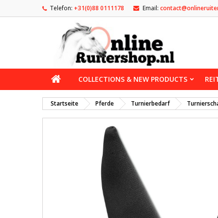
Telefon:
+31(0)88 0111178
Email:
contact@onlineruite
COLLECTIONS & NEW PRODUCTS
REI
Startseite
Pferde
Turnierbedarf
Turniersch