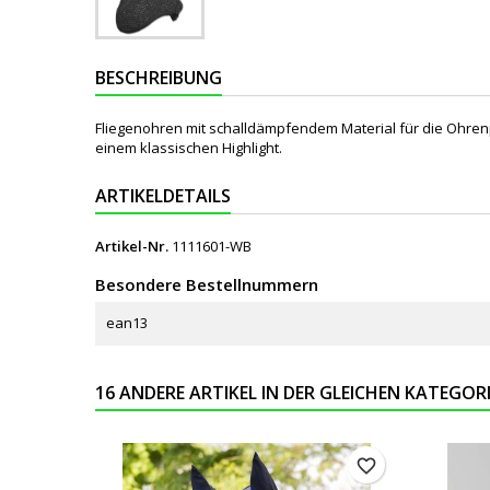
BESCHREIBUNG
Fliegenohren mit schalldämpfendem Material für die Ohrenp
einem klassischen Highlight.
ARTIKELDETAILS
Artikel-Nr.
1111601-WB
Besondere Bestellnummern
ean13
16 ANDERE ARTIKEL IN DER GLEICHEN KATEGORI
favorite_border