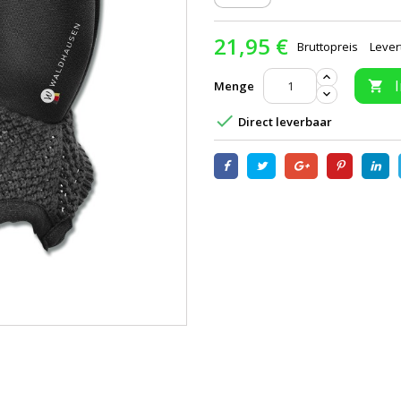
21,95 €
Bruttopreis
Lever
Menge


Direct leverbaar