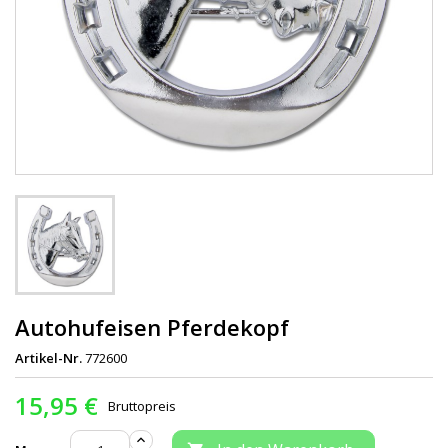
Autohufeisen Pferdekopf
Artikel-Nr.
772600
15,95 €
Bruttopreis