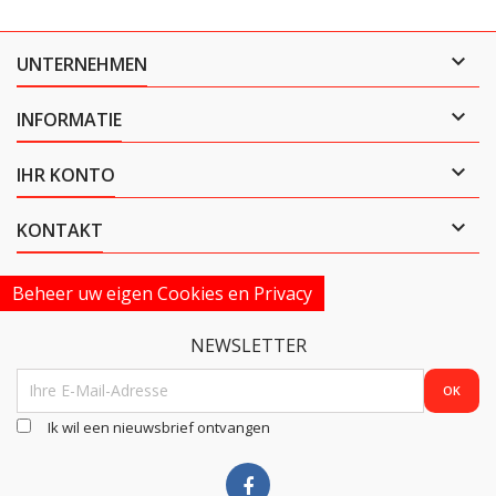

UNTERNEHMEN

INFORMATIE

IHR KONTO

KONTAKT
Beheer uw eigen Cookies en Privacy
NEWSLETTER
Ik wil een nieuwsbrief ontvangen