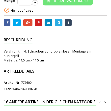
In den Warenkorb
Menge


Nicht auf Lager
BESCHREIBUNG
Verchromt, inkl. Schrauben zur problemlosen Montage am
Kühlergrill.
Maße: ca. 11,5 cm x 11,5 cm
ARTIKELDETAILS
Artikel-Nr.
772600
EAN13
4043969008270
16 ANDERE ARTIKEL IN DER GLEICHEN KATEGORIE:
<
>