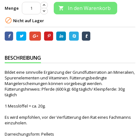
In den Warenkorb
Menge


Nicht auf Lager
BESCHREIBUNG
Bildet eine sinnvolle Ergänzung der Grundfutterration an Mineralien,
Spurenelementen und Vitaminen. Fütterungsbedingte
Mangelerscheinungen können vorgebeugt werden.
Fütterungshinweis: Pferde (600 kg): 60g täglich/ Kleinpferde: 30g
täglich
1 Messlöffel = ca. 20g.
Es wird empfohlen, vor der Verfütterung den Rat eines Fachmanns
einzuholen.
Darreichungsform: Pellets